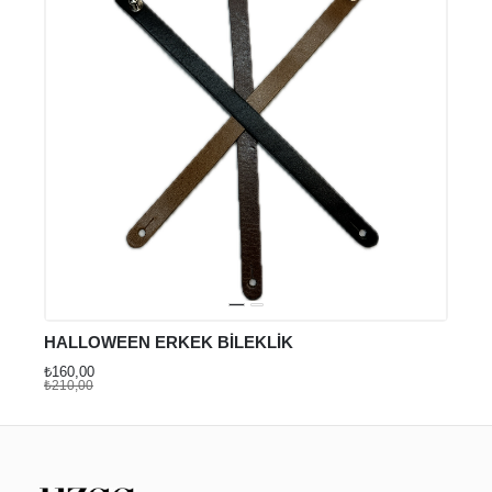
HALLOWEEN ERKEK BİLEKLİK
₺160,00
₺210,00