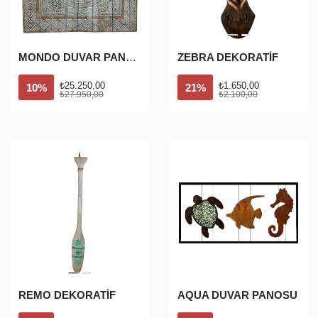
MONDO DUVAR PANOSU
ZEBRA DEKORATİF
₺25.250,00
₺1.650,00
10%
21%
₺27.950,00
₺2.100,00
REMO DEKORATİF
AQUA DUVAR PANOSU