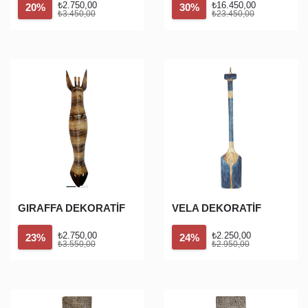
₺2.750,00
₺16.450,00
20%
30%
₺3.450,00
₺23.450,00
GIRAFFA DEKORATİF
VELA DEKORATİF
₺2.750,00
₺2.250,00
23%
24%
₺3.550,00
₺2.950,00