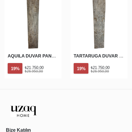
AQUILA DUVAR PANOSU
TARTARUGA DUVAR PANOSU
₺21.750,00
₺21.750,00
19%
19%
₺26.950,00
₺26.950,00
Bize Katılın