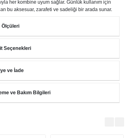
ıyla her kombine uyum sağlar. Günlük kullanım için
lan bu aksesuar, zarafeti ve sadeliği bir arada sunar.
 Ölçüleri
it Seçenekleri
iye ve İade
eme ve Bakım Bilgileri