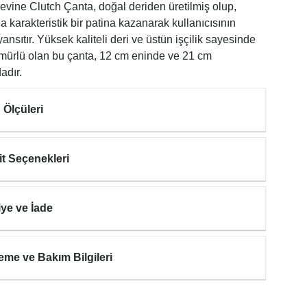
vine Clutch Çanta, doğal deriden üretilmiş olup,
 karakteristik bir patina kazanarak kullanıcısının
 yansıtır. Yüksek kaliteli deri ve üstün işçilik sayesinde
mürlü olan bu çanta, 12 cm eninde ve 21 cm
adır.
 Ölçüleri
it Seçenekleri
iye ve İade
eme ve Bakım Bilgileri