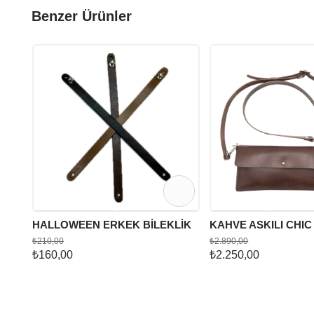
Benzer Ürünler
HALLOWEEN ERKEK BİLEKLİK
KAHVE ASKILI CHI
₺210,00
₺2.890,00
₺160,00
₺2.250,00