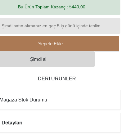
Bu Ürün Toplam Kazanç :
₺440,00
Şimdi satın alırsanız en geç 5 iş günü içinde teslim.
Sepete Ekle
Şimdi al
DERİ ÜRÜNLER
Mağaza Stok Durumu
 Detayları