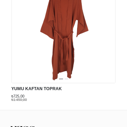
YUMU KAFTAN TOPRAK
₺725,00
₺1.450,00