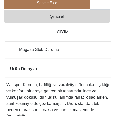
Sepete Ekle
Şimdi al
GİYİM
Mağaza Stok Durumu
Ürün Detayları
Whisper Kimono, hafifliği ve zarafetiyle öne çıkan, şıklığı
ve konforu bir araya getiren bir tasarımdır. İnce ve
yumuşak dokusu, günlük kullanımda rahatlık sağlarken,
zarif kesimiyle de göz kamaştırır. Ürün, standart tek
beden olarak sunulmakta ve pamuk malzemeden
üretilmiştir.