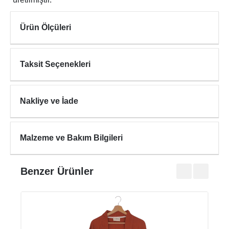
Ürün Ölçüleri
Taksit Seçenekleri
Nakliye ve İade
Malzeme ve Bakım Bilgileri
Benzer Ürünler
NOM
₺675
₺1.35