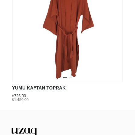
YUMU KAFTAN TOPRAK
₺725,00
₺1.450,00