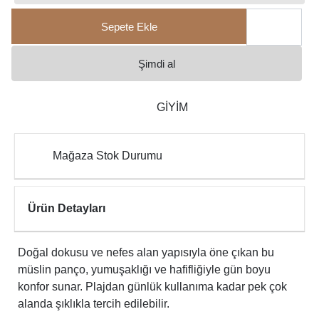
Sepete Ekle
Şimdi al
GİYİM
Mağaza Stok Durumu
Ürün Detayları
Doğal dokusu ve nefes alan yapısıyla öne çıkan bu
müslin panço, yumuşaklığı ve hafifliğiyle gün boyu
konfor sunar. Plajdan günlük kullanıma kadar pek çok
alanda şıklıkla tercih edilebilir.