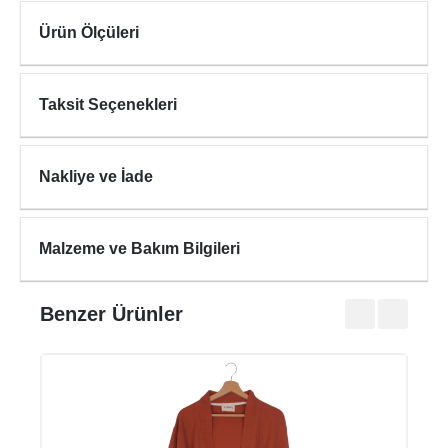
Ürün Ölçüleri
Taksit Seçenekleri
Nakliye ve İade
Malzeme ve Bakım Bilgileri
Benzer Ürünler
BRE
₺540
₺1.35