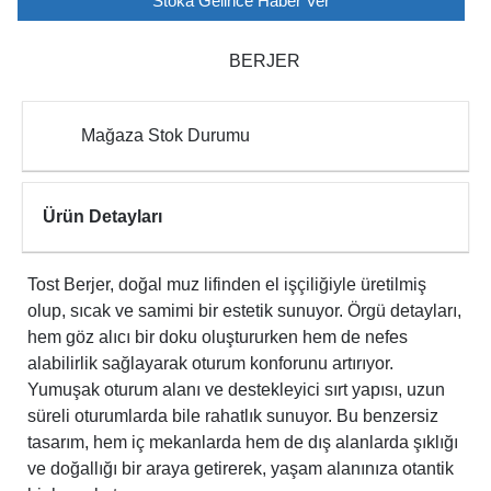
Stoka Gelince Haber Ver
BERJER
Mağaza Stok Durumu
Ürün Detayları
Tost Berjer, doğal muz lifinden el işçiliğiyle üretilmiş
olup, sıcak ve samimi bir estetik sunuyor. Örgü detayları,
hem göz alıcı bir doku oluştururken hem de nefes
alabilirlik sağlayarak oturum konforunu artırıyor.
Yumuşak oturum alanı ve destekleyici sırt yapısı, uzun
süreli oturumlarda bile rahatlık sunuyor. Bu benzersiz
tasarım, hem iç mekanlarda hem de dış alanlarda şıklığı
ve doğallığı bir araya getirerek, yaşam alanınıza otantik