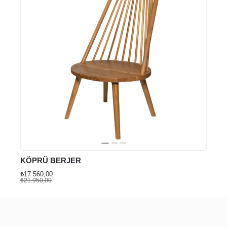
KÖPRÜ BERJER
₺17.560,00
₺21.950,00