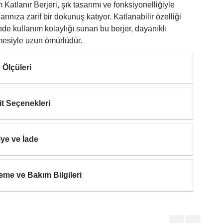
Katlanır Berjeri, şık tasarımı ve fonksiyonelliğiyle
rınıza zarif bir dokunuş katıyor. Katlanabilir özelliği
de kullanım kolaylığı sunan bu berjer, dayanıklı
esiyle uzun ömürlüdür.
 Ölçüleri
it Seçenekleri
iye ve İade
eme ve Bakım Bilgileri