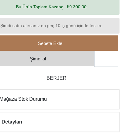
Bu Ürün Toplam Kazanç :
₺9.300,00
Şimdi satın alırsanız en geç 10 iş günü içinde teslim.
Sepete Ekle
Şimdi al
BERJER
Mağaza Stok Durumu
 Detayları