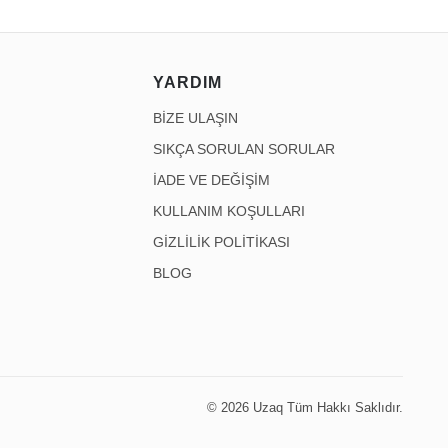
YARDIM
BİZE ULAŞIN
SIKÇA SORULAN SORULAR
İADE VE DEĞİŞİM
KULLANIM KOŞULLARI
GİZLİLİK POLİTİKASI
BLOG
© 2026 Uzaq Tüm Hakkı Saklıdır.