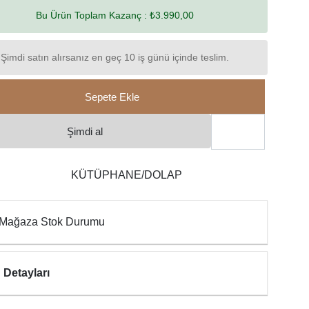
Bu Ürün Toplam Kazanç :
₺3.990,00
Şimdi satın alırsanız en geç 10 iş günü içinde teslim.
Sepete Ekle
Şimdi al
KÜTÜPHANE/DOLAP
Mağaza Stok Durumu
 Detayları