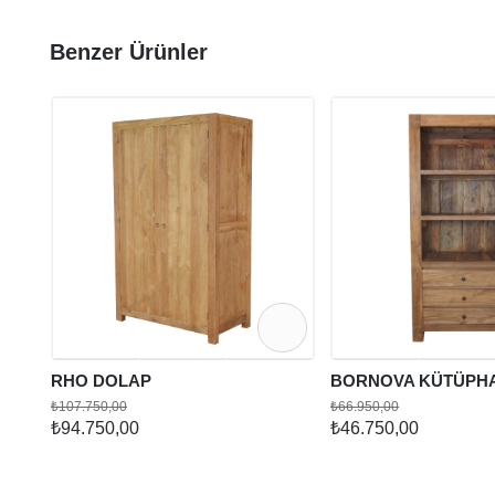
Benzer Ürünler
RHO DOLAP
BORNOVA KÜTÜPH
₺107.750,00
₺66.950,00
₺94.750,00
₺46.750,00