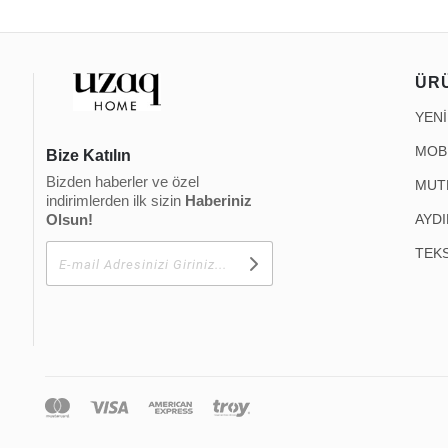
ÜR
YEN
MOB
Bize Katılın
Bizden haberler ve özel
MUT
indirimlerden ilk sizin
Haberiniz
Olsun!
AYD
TEKS