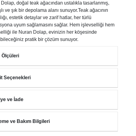
Dolap, doğal teak ağacından ustalıkla tasarlanmış,
şlı ve şık bir depolama alanı sunuyor.Teak ağacının
ığı, estetik detaylar ve zarif hatlar, her türlü
syona uyum sağlamasını sağlar. Hem işlevselliği hem
elliği ile Nuran Dolap, evinizin her köşesinde
bileceğiniz pratik bir çözüm sunuyor.
 Ölçüleri
it Seçenekleri
iye ve İade
eme ve Bakım Bilgileri