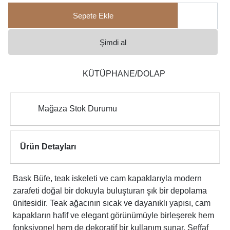
Sepete Ekle
Şimdi al
KÜTÜPHANE/DOLAP
Mağaza Stok Durumu
Ürün Detayları
Bask Büfe, teak iskeleti ve cam kapaklarıyla modern
zarafeti doğal bir dokuyla buluşturan şık bir depolama
ünitesidir. Teak ağacının sıcak ve dayanıklı yapısı, cam
kapakların hafif ve elegant görünümüyle birleşerek hem
fonksiyonel hem de dekoratif bir kullanım sunar. Şeffaf