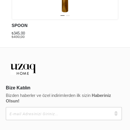
SPOON
₺345,00
₺490,00
Bize Katılın
Bizden haberler ve özel indirimlerden ilk sizin
Haberiniz
Olsun!