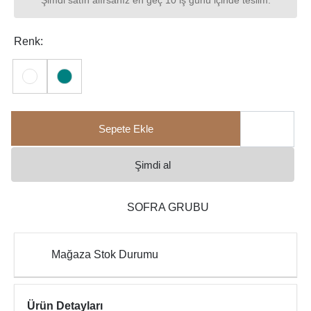
Şimdi satın alırsanız en geç 10 iş günü içinde teslim.
Renk:
Sepete Ekle
Şimdi al
SOFRA GRUBU
Mağaza Stok Durumu
Ürün Detayları