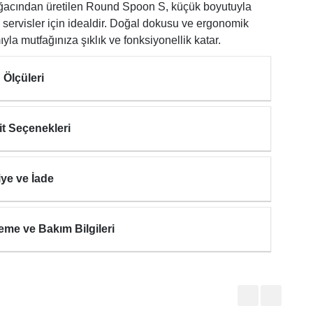
ğacından üretilen Round Spoon S, küçük boyutuyla
servisler için idealdir. Doğal dokusu ve ergonomik
ıyla mutfağınıza şıklık ve fonksiyonellik katar.
 Ölçüleri
it Seçenekleri
iye ve İade
eme ve Bakım Bilgileri