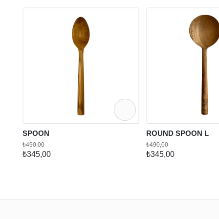
SPOON
ROUND SPOON L
₺490,00
₺490,00
₺345,00
₺345,00