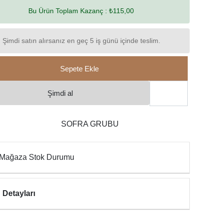
Bu Ürün Toplam Kazanç :
₺115,00
Şimdi satın alırsanız en geç 5 iş günü içinde teslim.
Sepete Ekle
Şimdi al
SOFRA GRUBU
Mağaza Stok Durumu
 Detayları