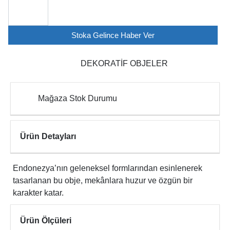
Stoka Gelince Haber Ver
DEKORATİF OBJELER
Mağaza Stok Durumu
Ürün Detayları
Endonezya’nın geleneksel formlarından esinlenerek
tasarlanan bu obje, mekânlara huzur ve özgün bir
karakter katar.
Ürün Ölçüleri