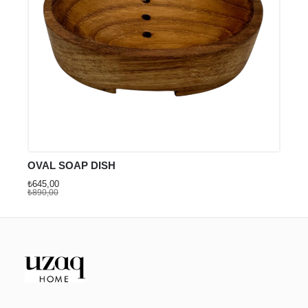
OVAL SOAP DISH
₺645,00
₺890,00