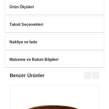
Ürün Ölçüleri
Taksit Seçenekleri
Nakliye ve İade
Malzeme ve Bakım Bilgileri
Benzer Ürünler
INC
₺740
₺990