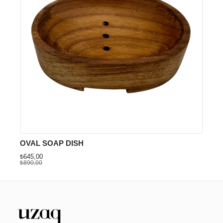
OVAL SOAP DISH
₺645,00
₺890,00