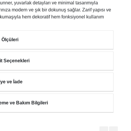
unner, yuvarlak detayları ve minimal tasarımıyla
rınıza modern ve şık bir dokunuş sağlar. Zarif yapısı ve
i kumaşıyla hem dekoratif hem fonksiyonel kullanım
 Ölçüleri
it Seçenekleri
iye ve İade
eme ve Bakım Bilgileri