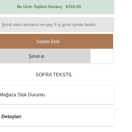
Bu Ürün Toplam Kazanç :
₺316,00
Şimdi satın alırsanız en geç 5 iş günü içinde teslim.
Sepete Ekle
Şimdi al
SOFRA TEKSTİL
Mağaza Stok Durumu
 Detayları