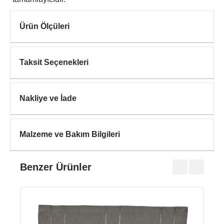
Ürün Ölçüleri
Taksit Seçenekleri
Nakliye ve İade
Malzeme ve Bakım Bilgileri
Benzer Ürünler
SCH
₺480
₺1.79