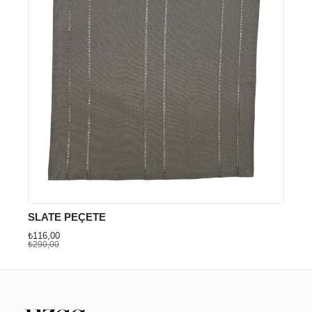
SLATE PEÇETE
₺116,00
₺290,00