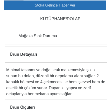
Stoka Gelince Haber Ver
KÜTÜPHANE/DOLAP
Mağaza Stok Durumu
Ürün Detayları
Minimal tasarımı ve doğal teak malzemesiyle şıklık
sunan bu dolap, düzenli bir depolama alanı sağlar. 2
kapaklı bölmesi ve 4 çekmecesi ile hem işlevsel hem de
estetik bir çözüm sunar. Dayanıklı yapısı ve zarif
detaylarıyla her mekana uyum sağlar.
Ürün Ölçüleri