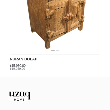
NURAN DOLAP
₺15.960,00
₺19.950,00