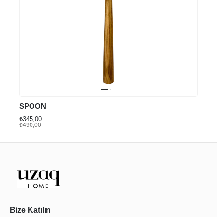
SPOON
₺345,00
₺490,00
Bize Katılın