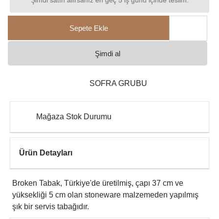
Şimdi satın alırsanız en geç 5 iş günü içinde teslim.
Sepete Ekle
Şimdi al
SOFRA GRUBU
Mağaza Stok Durumu
Ürün Detayları
Broken Tabak, Türkiye'de üretilmiş, çapı 37 cm ve
yüksekliği 5 cm olan stoneware malzemeden yapılmış
şık bir servis tabağıdır.