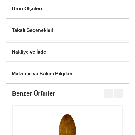
Ürün Ölçüleri
Taksit Seçenekleri
Nakliye ve İade
Malzeme ve Bakım Bilgileri
Benzer Ürünler
ROU
₺345
₺490