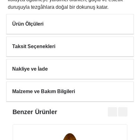
duruşuyla tezgâhlara doğal bir dokunuş katar.
Ürün Ölçüleri
Taksit Seçenekleri
Nakliye ve İade
Malzeme ve Bakım Bilgileri
Benzer Ürünler
ROU
₺345