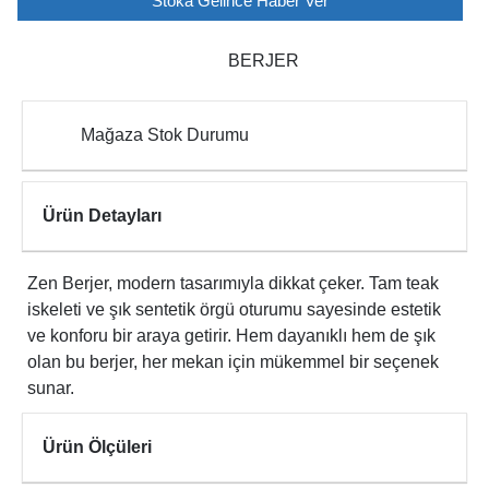
Stoka Gelince Haber Ver
BERJER
Mağaza Stok Durumu
Ürün Detayları
Zen Berjer, modern tasarımıyla dikkat çeker. Tam teak
iskeleti ve şık sentetik örgü oturumu sayesinde estetik
ve konforu bir araya getirir. Hem dayanıklı hem de şık
olan bu berjer, her mekan için mükemmel bir seçenek
sunar.
Ürün Ölçüleri