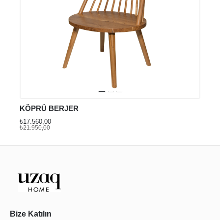
KÖPRÜ BERJER
₺17.560,00
₺21.950,00
Bize Katılın