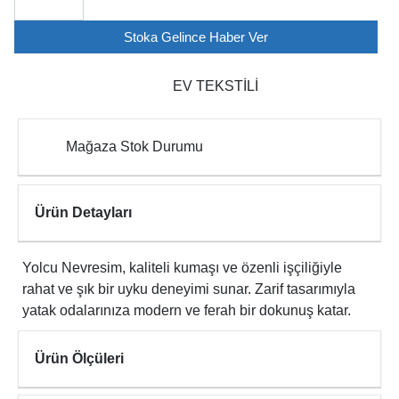
Stoka Gelince Haber Ver
EV TEKSTİLİ
Mağaza Stok Durumu
Ürün Detayları
Yolcu Nevresim, kaliteli kumaşı ve özenli işçiliğiyle
rahat ve şık bir uyku deneyimi sunar. Zarif tasarımıyla
yatak odalarınıza modern ve ferah bir dokunuş katar.
Ürün Ölçüleri