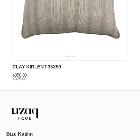
CLAY KIRLENT 35X50
₺350,00
₺875,00
Bize Katılın