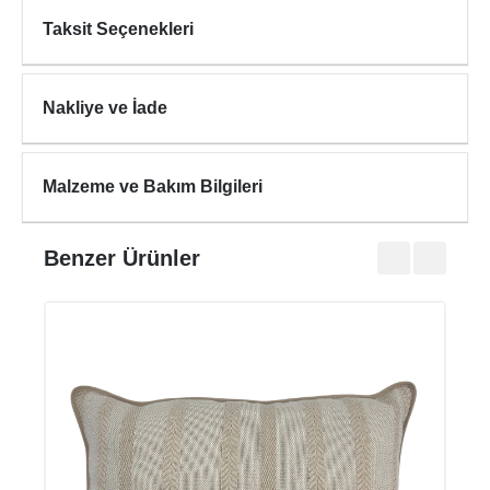
Taksit Seçenekleri
Nakliye ve İade
Malzeme ve Bakım Bilgileri
Benzer Ürünler
HAL
₺450
₺750