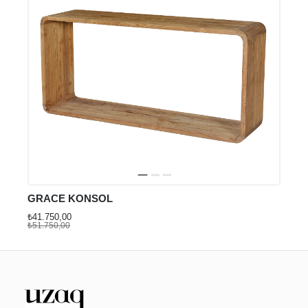
GRACE KONSOL
₺41.750,00
₺51.750,00