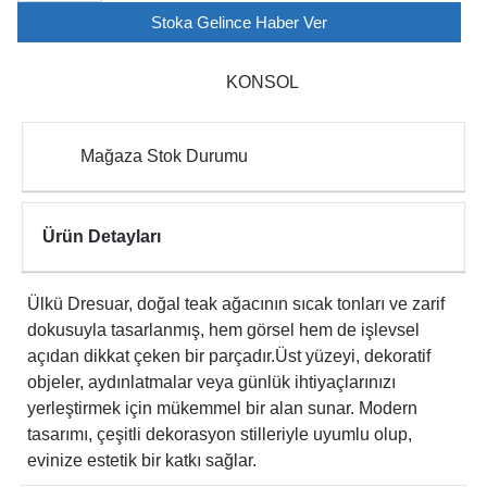
Stoka Gelince Haber Ver
KONSOL
Mağaza Stok Durumu
Ürün Detayları
Ülkü Dresuar, doğal teak ağacının sıcak tonları ve zarif
dokusuyla tasarlanmış, hem görsel hem de işlevsel
açıdan dikkat çeken bir parçadır.Üst yüzeyi, dekoratif
objeler, aydınlatmalar veya günlük ihtiyaçlarınızı
yerleştirmek için mükemmel bir alan sunar. Modern
tasarımı, çeşitli dekorasyon stilleriyle uyumlu olup,
evinize estetik bir katkı sağlar.