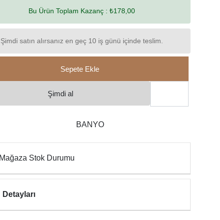
Bu Ürün Toplam Kazanç :
₺178,00
Şimdi satın alırsanız en geç 10 iş günü içinde teslim.
Sepete Ekle
Şimdi al
BANYO
Mağaza Stok Durumu
 Detayları