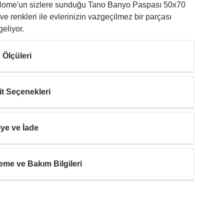
ome'un sizlere sunduğu Tano Banyo Paspası 50x70
ve renkleri ile evlerinizin vazgeçilmez bir parçası
geliyor.
 Ölçüleri
it Seçenekleri
iye ve İade
eme ve Bakım Bilgileri