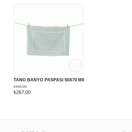
TANO BANYO PASPASI 50X70 MINT
₺445,00
₺267,00