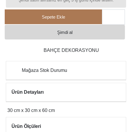
Şimdi satın alırsanız en geç 5 iş günü içinde teslim.
Sepete Ekle
Şimdi al
BAHÇE DEKORASYONU
Mağaza Stok Durumu
Ürün Detayları
30 cm x 30 cm x 60 cm
Ürün Ölçüleri