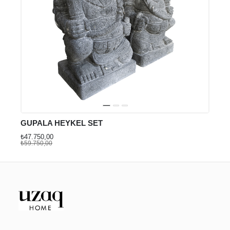
GUPALA HEYKEL SET
₺47.750,00
₺59.750,00