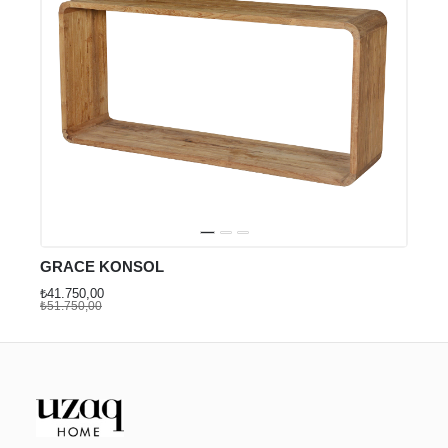
GRACE KONSOL
₺41.750,00
₺51.750,00