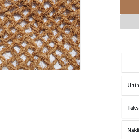
Ürün
Taks
Nakl