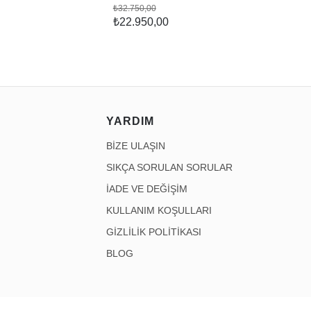
₺32.750,00
₺22.950,00
YARDIM
BİZE ULAŞIN
SIKÇA SORULAN SORULAR
İADE VE DEĞİŞİM
KULLANIM KOŞULLARI
GİZLİLİK POLİTİKASI
BLOG