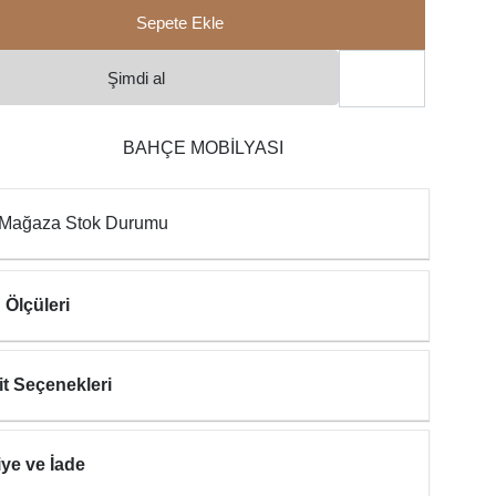
Sepete Ekle
Şimdi al
BAHÇE MOBİLYASI
Mağaza Stok Durumu
 Ölçüleri
it Seçenekleri
iye ve İade