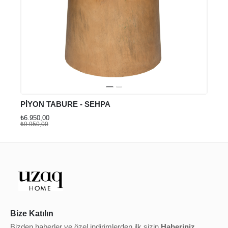
PİYON TABURE - SEHPA
₺6.950,00
₺9.950,00
Bize Katılın
Bizden haberler ve özel indirimlerden ilk sizin
Haberiniz