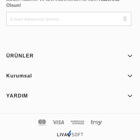
Olsun!
ÜRÜNLER
Kurumsal
YARDIM