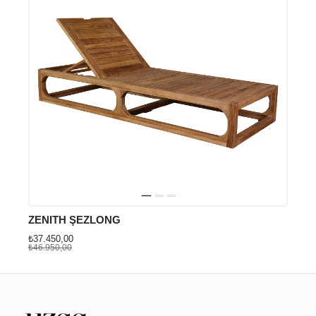
ZENITH ŞEZLONG
₺37.450,00
₺46.950,00