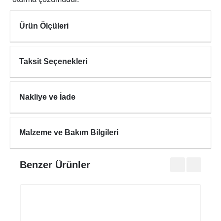
Ürün Ölçüleri
Taksit Seçenekleri
Nakliye ve İade
Malzeme ve Bakım Bilgileri
Benzer Ürünler
YAR
₺43.0
₺53.7