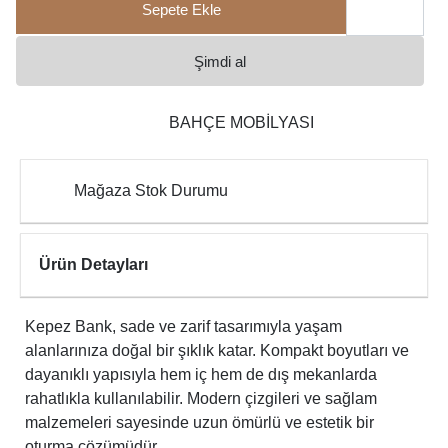
Sepete Ekle
Şimdi al
BAHÇE MOBİLYASI
Mağaza Stok Durumu
Ürün Detayları
Kepez Bank, sade ve zarif tasarımıyla yaşam
alanlarınıza doğal bir şıklık katar. Kompakt boyutları ve
dayanıklı yapısıyla hem iç hem de dış mekanlarda
rahatlıkla kullanılabilir. Modern çizgileri ve sağlam
malzemeleri sayesinde uzun ömürlü ve estetik bir
oturma çözümüdür.