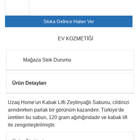
Stoka Gelince Haber Ver
EV KOZMETİĞİ
Mağaza Stok Durumu
Ürün Detayları
Uzaq Home'un Kabak Lifli Zeytinyağlı Sabunu, cildinizi
arındırırken parlak bir görünüm kazandırır. Türkiye'de
üretilen bu sabun, 120 gram ağırlığındadır ve kabak lifi
ile zenginleştirilmiştir.