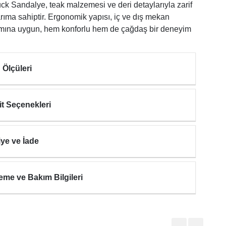
ck Sandalye, teak malzemesi ve deri detaylarıyla zarif
arıma sahiptir. Ergonomik yapısı, iç ve dış mekan
ımına uygun, hem konforlu hem de çağdaş bir deneyim
 Ölçüleri
it Seçenekleri
iye ve İade
eme ve Bakım Bilgileri