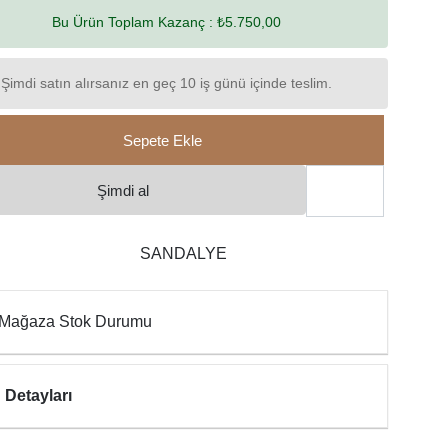
Bu Ürün Toplam Kazanç :
₺5.750,00
Şimdi satın alırsanız en geç 10 iş günü içinde teslim.
Sepete Ekle
Şimdi al
SANDALYE
Mağaza Stok Durumu
 Detayları