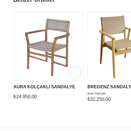
AURA KOLÇAKLI SANDALYE
BREGENZ SANDALY
₺33.750,00
₺24.950,00
₺32.250,00