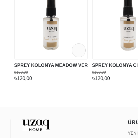
SPREY KOLONYA MEADOW VERBENA
SPREY KOLONYA C
₺180,00
₺180,00
₺120,00
₺120,00
ÜR
YEN