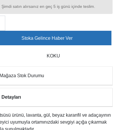
Şimdi satın alırsanız en geç 5 iş günü içinde teslim.
Stoka Gelince Haber Ver
KOKU
Mağaza Stok Durumu
 Detayları
süsü ürünü, lavanta, gül, beyaz karanfil ve adaçayının
eyici uyumuyla ortamınızdaki sevgiyi açığa çıkarmak
la sunulmaktadır.