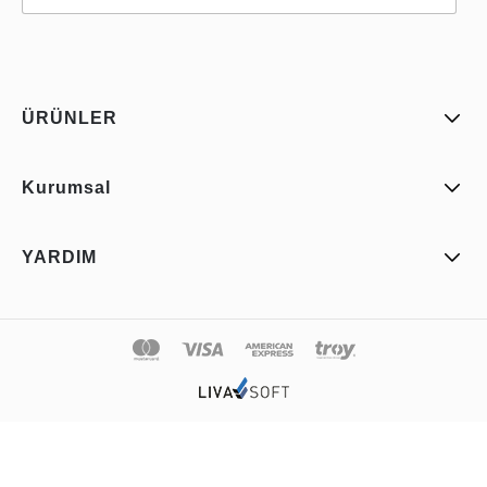
ÜRÜNLER
Kurumsal
YARDIM
© 2026 Uzaq Tüm Hakkı Saklıdır.