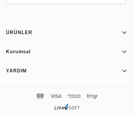
ÜRÜNLER
Kurumsal
YARDIM
© 2026 Uzaq Tüm Hakkı Saklıdır.