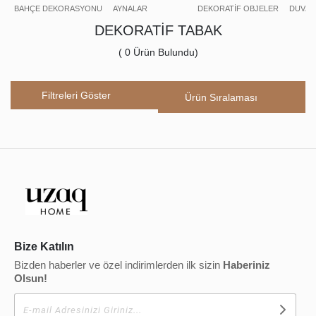
BAHÇE DEKORASYONU
AYNALAR
DEKORATİF OBJELER
DUVAR
DEKORATİF TABAK
(
0
Ürün Bulundu)
Filtreleri Göster
Bize Katılın
Bizden haberler ve özel indirimlerden ilk sizin
Haberiniz
Olsun!