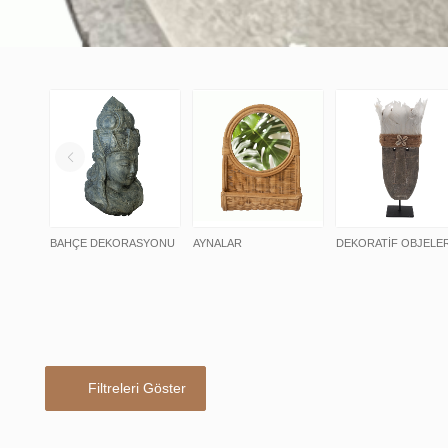
BAHÇE DEKORASYONU
AYNALAR
DEKORATİF OBJELE
Filtreleri Göster