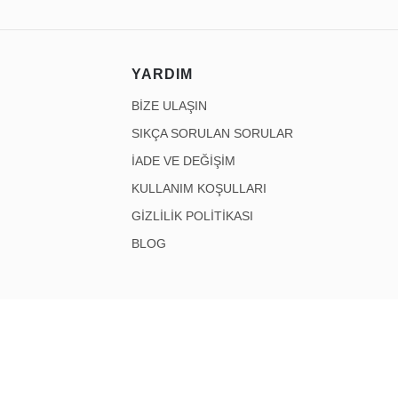
YARDIM
BİZE ULAŞIN
SIKÇA SORULAN SORULAR
İADE VE DEĞİŞİM
KULLANIM KOŞULLARI
GİZLİLİK POLİTİKASI
BLOG
© 2026 Uzaq Tüm Hakkı Saklıdır.