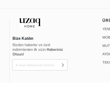
ÜR
YEN
MOB
Bize Katılın
Bizden haberler ve özel
MUT
indirimlerden ilk sizin
Haberiniz
Olsun!
AYD
TEK