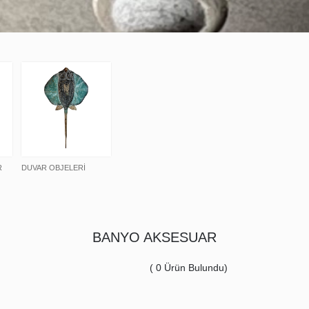
R
DUVAR OBJELERİ
BANYO AKSESUAR
(
0
Ürün Bulundu)